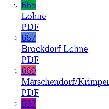
665
Lohne
PDF
667
Brockdorf
Lohne
PDF
669
Märschendorf/Krimpe
PDF
697