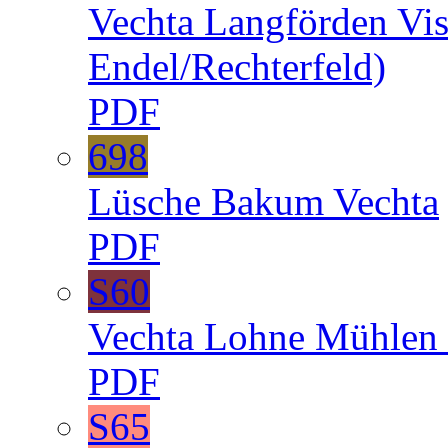
Vechta
Langförden
Vi
Endel/Rechterfeld)
PDF
698
Lüsche
Bakum
Vechta
PDF
S60
Vechta
Lohne
Mühlen
PDF
S65