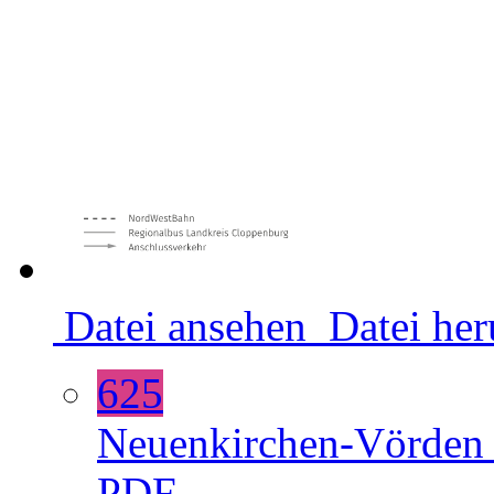
Datei ansehen
Datei her
625
Neuenkirchen-Vörde
PDF