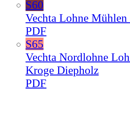
S60
Vechta
Lohne
Mühlen
PDF
S65
Vechta
Nordlohne
Lo
Kroge
Diepholz
PDF