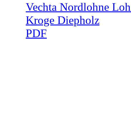
Vechta
Nordlohne
Lo
Kroge
Diepholz
PDF