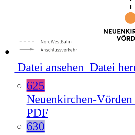
Datei ansehen
Datei her
625
Neuenkirchen-Vörde
PDF
630