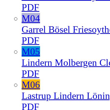
PDF
M04
Garrel
Bösel
Friesoyth
PDF
M05
Lindern
Molbergen
Cl
PDF
M06
Lastrup
Lindern
Lönin
PDF