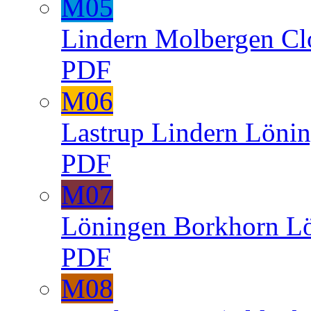
M05
Lindern
Molbergen
Cl
PDF
M06
Lastrup
Lindern
Lönin
PDF
M07
Löningen
Borkhorn
L
PDF
M08