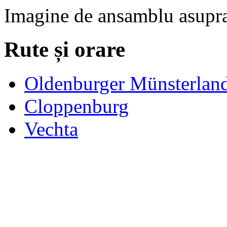
Imagine de ansamblu asupra 
Rute și orare
Oldenburger Münsterlan
Cloppenburg
Vechta