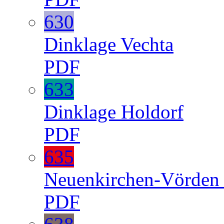
630
Dinklage
Vechta
PDF
633
Dinklage
Holdorf
PDF
635
Neuenkirchen-Vörde
PDF