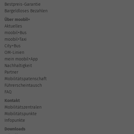
Bestpreis-Garantie
Bargeldloses Bezahlen
Über moobil+
Aktuelles
moobil+Bus
moobil+Taxi
City+Bus
OM-Linien
mein moobil+App
Nachhaltigkeit
Partner
Mobilitätspatenschaft
Führerscheintausch
FAQ
Kontakt
Mobilitätszentralen
Mobilitätspunkte
Infopunkte
Downloads